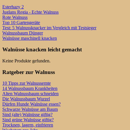
Esterhazy 2
Juglans Regia - Echte Walnuss
Rote Walnuss
Top 10 Gartengeräte
Test: 5 Walnussknacker im Vergleich mit Testsieger
Walnussbaum Dünger
Walnüsse maschinell knacken
Walnüsse knacken leicht gemacht
Keine Produkte gefunden.
Ratgeber zur Walnuss
10 Tipps zur Walnussernte
14 Walnussbaum Krankheiten
Alten Walnussbaum schneiden
Die Walnussbaum Wurzel
Dürfen Hunde Walnüsse essen?
Schwarze Walnüsse am Baum
Sind (alte) Walnüsse giftig?
Sind grüne Walnüsse giftig?
Trocknen, lagern, einfrieren