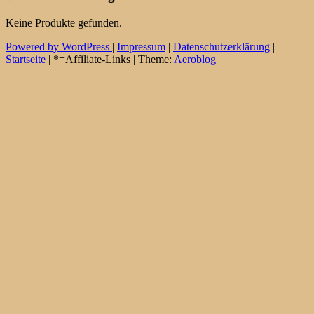
Keine Produkte gefunden.
Powered by WordPress
|
Impressum
|
Datenschutzerklärung
|
Startseite
| *=Affiliate-Links | Theme:
Aeroblog