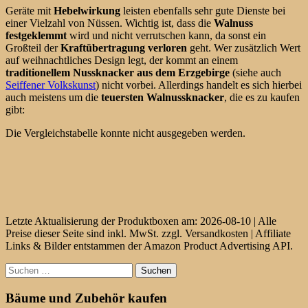
Geräte mit
Hebelwirkung
leisten ebenfalls sehr gute Dienste bei
einer Vielzahl von Nüssen. Wichtig ist, dass die
Walnuss
festgeklemmt
wird und nicht verrutschen kann, da sonst ein
Großteil der
Kraftübertragung verloren
geht. Wer zusätzlich Wert
auf weihnachtliches Design legt, der kommt an einem
traditionellem Nussknacker aus dem Erzgebirge
(siehe auch
Seiffener Volkskunst
) nicht vorbei. Allerdings handelt es sich hierbei
auch meistens um die
teuersten Walnussknacker
, die es zu kaufen
gibt:
Die Vergleichstabelle konnte nicht ausgegeben werden.
Letzte Aktualisierung der Produktboxen am: 2026-08-10 | Alle
Preise dieser Seite sind inkl. MwSt. zzgl. Versandkosten | Affiliate
Links & Bilder entstammen der Amazon Product Advertising API.
Suchen
nach:
Bäume und Zubehör kaufen