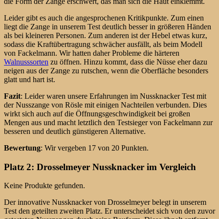
die Form der Zange erschwert, das man sich die Haut einklemmt.
Leider gibt es auch die angesprochenen Kritikpunkte. Zum einen
liegt die Zange in unserem Test deutlich besser in größeren Händen
als bei kleineren Personen. Zum anderen ist der Hebel etwas kurz,
sodass die Kraftübertragung schwächer ausfällt, als beim Modell
von Fackelmann. Wir hatten daher Probleme die härteren
Walnusssorten
zu öffnen. Hinzu kommt, dass die Nüsse eher dazu
neigen aus der Zange zu rutschen, wenn die Oberfläche besonders
glatt und hart ist.
Fazit
: Leider waren unsere Erfahrungen im Nussknacker Test mit
der Nusszange von Rösle mit einigen Nachteilen verbunden. Dies
wirkt sich auch auf die Öffnungsgeschwindigkeit bei großen
Mengen aus und macht letztlich den Testsieger von Fackelmann zur
besseren und deutlich günstigeren Alternative.
Bewertung
: Wir vergeben 17 von 20 Punkten.
Platz 2: Drosselmeyer Nussknacker im Vergleich
Keine Produkte gefunden.
Der innovative Nussknacker von Drosselmeyer belegt in unserem
Test den geteilten zweiten Platz. Er unterscheidet sich von den zuvor