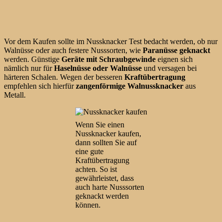
Vor dem Kaufen sollte im Nussknacker Test bedacht werden, ob nur
Walnüsse oder auch festere Nusssorten, wie
Paranüsse geknackt
werden. Günstige
Geräte mit Schraubgewinde
eignen sich
nämlich nur für
Haselnüsse oder Walnüsse
und versagen bei
härteren Schalen. Wegen der besseren
Kraftübertragung
empfehlen sich hierfür
zangenförmige Walnussknacker
aus
Metall.
Wenn Sie einen
Nussknacker kaufen,
dann sollten Sie auf
eine gute
Kraftübertragung
achten. So ist
gewährleistet, dass
auch harte Nusssorten
geknackt werden
können.