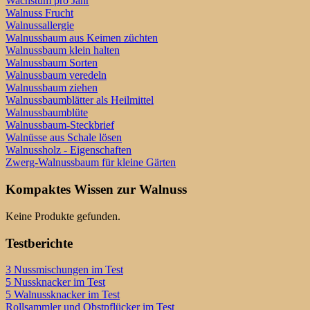
Wachstum pro Jahr
Walnuss Frucht
Walnussallergie
Walnussbaum aus Keimen züchten
Walnussbaum klein halten
Walnussbaum Sorten
Walnussbaum veredeln
Walnussbaum ziehen
Walnussbaumblätter als Heilmittel
Walnussbaumblüte
Walnussbaum-Steckbrief
Walnüsse aus Schale lösen
Walnussholz - Eigenschaften
Zwerg-Walnussbaum für kleine Gärten
Kompaktes Wissen zur Walnuss
Keine Produkte gefunden.
Testberichte
3 Nussmischungen im Test
5 Nussknacker im Test
5 Walnussknacker im Test
Rollsammler und Obstpflücker im Test