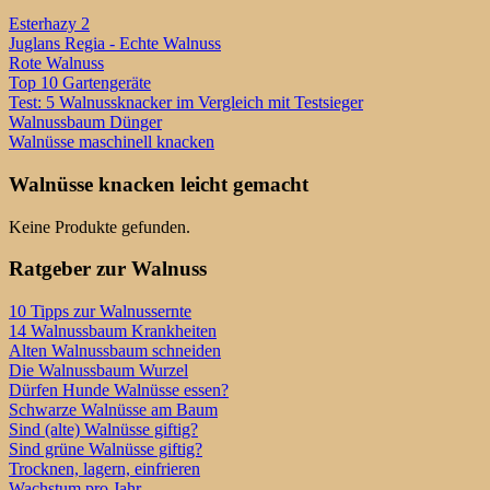
Esterhazy 2
Juglans Regia - Echte Walnuss
Rote Walnuss
Top 10 Gartengeräte
Test: 5 Walnussknacker im Vergleich mit Testsieger
Walnussbaum Dünger
Walnüsse maschinell knacken
Walnüsse knacken leicht gemacht
Keine Produkte gefunden.
Ratgeber zur Walnuss
10 Tipps zur Walnussernte
14 Walnussbaum Krankheiten
Alten Walnussbaum schneiden
Die Walnussbaum Wurzel
Dürfen Hunde Walnüsse essen?
Schwarze Walnüsse am Baum
Sind (alte) Walnüsse giftig?
Sind grüne Walnüsse giftig?
Trocknen, lagern, einfrieren
Wachstum pro Jahr