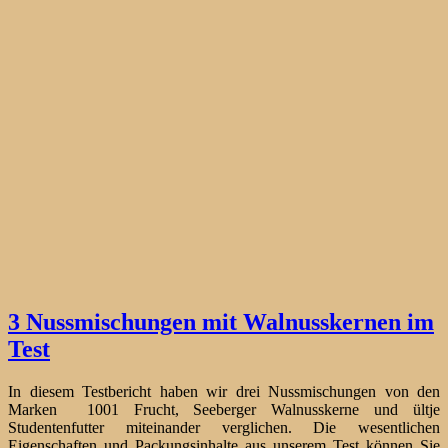
3 Nussmischungen mit Walnusskernen im
Test
In diesem Testbericht haben wir drei Nussmischungen von den
Marken 1001 Frucht, Seeberger Walnusskerne und ültje
Studentenfutter miteinander verglichen. Die wesentlichen
Eigenschaften und Packungsinhalte aus unserem Test können Sie