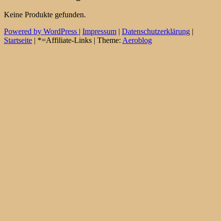
Keine Produkte gefunden.
Powered by WordPress
|
Impressum
|
Datenschutzerklärung
|
Startseite
| *=Affiliate-Links | Theme:
Aeroblog