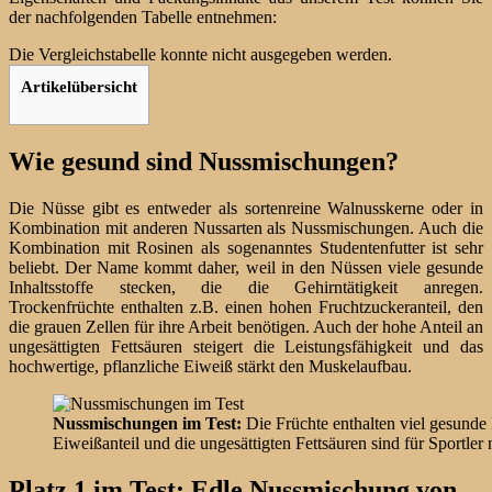
der nachfolgenden Tabelle entnehmen:
Die Vergleichstabelle konnte nicht ausgegeben werden.
Artikelübersicht
Wie gesund sind Nussmischungen?
Die Nüsse gibt es entweder als sortenreine Walnusskerne oder in
Kombination mit anderen Nussarten als Nussmischungen. Auch die
Kombination mit Rosinen als sogenanntes Studentenfutter ist sehr
beliebt. Der Name kommt daher, weil in den Nüssen viele gesunde
Inhaltsstoffe stecken, die die Gehirntätigkeit anregen.
Trockenfrüchte enthalten z.B. einen hohen Fruchtzuckeranteil, den
die grauen Zellen für ihre Arbeit benötigen. Auch der hohe Anteil an
ungesättigten Fettsäuren steigert die Leistungsfähigkeit und das
hochwertige, pflanzliche Eiweiß stärkt den Muskelaufbau.
Nussmischungen im Test:
Die Früchte enthalten viel gesunde 
Eiweißanteil und die ungesättigten Fettsäuren sind für Sportler 
Platz 1 im Test: Edle Nussmischung von