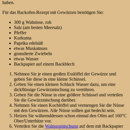
haben.
Für das Backofen-Rezept mit Gewürzen benötigen Sie:
300 g Walnüsse, roh
Salz (am besten Meersalz)
Pfeffer
Kurkuma
Paprika edelsüß
etwas Muskatnuss
granulierte Zwiebeln
etwas Wasser
Backpapier auf einem Backblech
Nehmen Sie je einen großen Esslöffel der Gewürze und
geben Sie diese in eine kleine Schüssel.
Geben Sie einen kleinen Schluck Wasser dazu, um eine
dickflüssige Gewürzmischung zu verrühren.
Geben Sie die Nüsse in eine größere Schüssel und verteilen
Sie die Gewürzmischung darüber.
Nehmen Sie einen Kochlöffel und vermengen Sie die Nüsse
mit den Gewürzen. Alle Nüsse sollten gut bedeckt sein.
Heizen Sie währenddessen schon einmal den Ofen auf 160°C
Ober/Unterhitze vor.
Verteilen Sie die
Walnussmischung
auf dem mit Backpapier