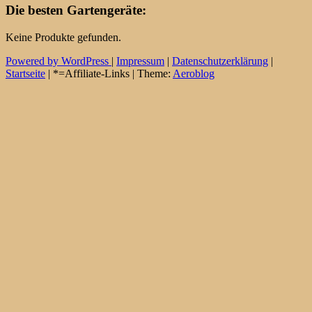
Die besten Gartengeräte:
Keine Produkte gefunden.
Powered by WordPress
|
Impressum
|
Datenschutzerklärung
|
Startseite
| *=Affiliate-Links | Theme:
Aeroblog