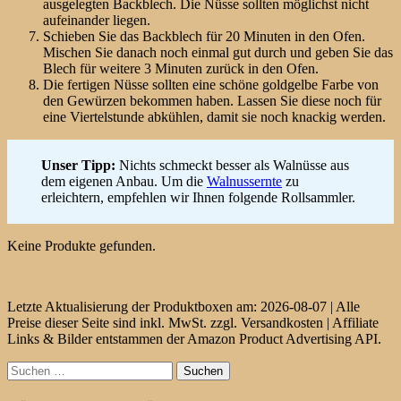
ausgelegten Backblech. Die Nüsse sollten möglichst nicht
aufeinander liegen.
Schieben Sie das Backblech für 20 Minuten in den Ofen.
Mischen Sie danach noch einmal gut durch und geben Sie das
Blech für weitere 3 Minuten zurück in den Ofen.
Die fertigen Nüsse sollten eine schöne goldgelbe Farbe von
den Gewürzen bekommen haben. Lassen Sie diese noch für
eine Viertelstunde abkühlen, damit sie noch knackig werden.
Unser Tipp:
Nichts schmeckt besser als Walnüsse aus
dem eigenen Anbau. Um die
Walnussernte
zu
erleichtern, empfehlen wir Ihnen folgende Rollsammler.
Keine Produkte gefunden.
Letzte Aktualisierung der Produktboxen am: 2026-08-07 | Alle
Preise dieser Seite sind inkl. MwSt. zzgl. Versandkosten | Affiliate
Links & Bilder entstammen der Amazon Product Advertising API.
Suchen
nach: