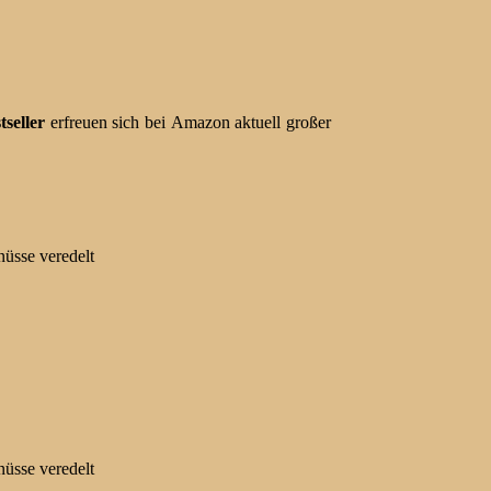
tseller
erfreuen sich bei Amazon aktuell großer
üsse veredelt
üsse veredelt