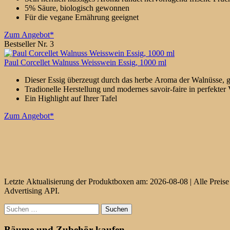
5% Säure, biologisch gewonnen
Für die vegane Ernährung geeignet
Zum Angebot*
Bestseller Nr. 3
Paul Corcellet Walnuss Weisswein Essig, 1000 ml
Dieser Essig überzeugt durch das herbe Aroma der Walnüsse, 
Tradionelle Herstellung und modernes savoir-faire in perfekter
Ein Highlight auf Ihrer Tafel
Zum Angebot*
Letzte Aktualisierung der Produktboxen am: 2026-08-08 | Alle Preise
Advertising API.
Suchen
nach:
Bäume und Zubehör kaufen