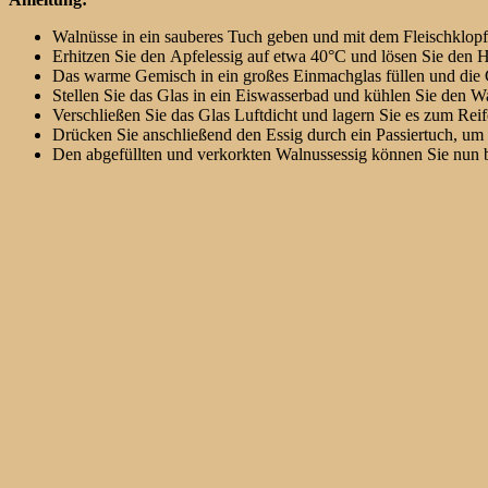
Walnüsse in ein sauberes Tuch geben und mit dem Fleischklopf
Erhitzen Sie den Apfelessig auf etwa 40°C und lösen Sie den H
Das warme Gemisch in ein großes Einmachglas füllen und die
Stellen Sie das Glas in ein Eiswasserbad und kühlen Sie den W
Verschließen Sie das Glas Luftdicht und lagern Sie es zum Rei
Drücken Sie anschließend den Essig durch ein Passiertuch, um 
Den abgefüllten und verkorkten Walnussessig können Sie nun b