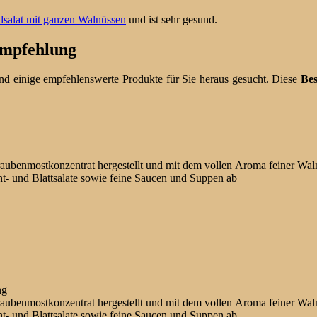
dsalat mit ganzen Walnüssen
und ist sehr gesund.
 Empfehlung
d einige empfehlenswerte Produkte für Sie heraus gesucht. Diese
Bes
aubenmostkonzentrat hergestellt und mit dem vollen Aroma feiner Waln
ht- und Blattsalate sowie feine Saucen und Suppen ab
ng
aubenmostkonzentrat hergestellt und mit dem vollen Aroma feiner Waln
ht- und Blattsalate sowie feine Saucen und Suppen ab