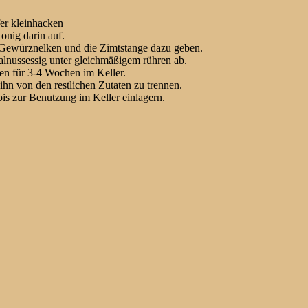
er kleinhacken
onig darin auf.
 Gewürznelken und die Zimtstange dazu geben.
alnussessig unter gleichmäßigem rühren ab.
fen für 3-4 Wochen im Keller.
ihn von den restlichen Zutaten zu trennen.
is zur Benutzung im Keller einlagern.