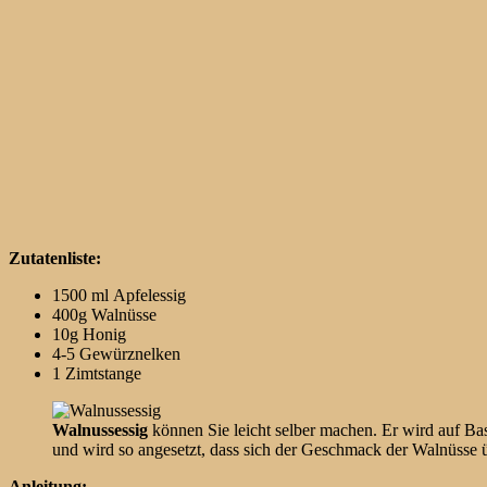
Zutatenliste:
1500 ml Apfelessig
400g Walnüsse
10g Honig
4-5 Gewürznelken
1 Zimtstange
Walnussessig
können Sie leicht selber machen. Er wird auf Bas
und wird so angesetzt, dass sich der Geschmack der Walnüsse ü
Anleitung: