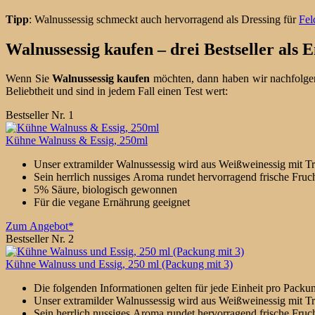
Tipp
: Walnussessig schmeckt auch hervorragend als Dressing für
Fel
Walnussessig kaufen – drei Bestseller als
Wenn Sie
Walnussessig kaufen
möchten, dann haben wir nachfolgen
Beliebtheit und sind in jedem Fall einen Test wert:
Bestseller Nr. 1
Kühne Walnuss & Essig, 250ml
Unser extramilder Walnussessig wird aus Weißweinessig mit Tr
Sein herrlich nussiges Aroma rundet hervorragend frische Fruc
5% Säure, biologisch gewonnen
Für die vegane Ernährung geeignet
Zum Angebot*
Bestseller Nr. 2
Kühne Walnuss und Essig, 250 ml (Packung mit 3)
Die folgenden Informationen gelten für jede Einheit pro Packu
Unser extramilder Walnussessig wird aus Weißweinessig mit Tr
Sein herrlich nussiges Aroma rundet hervorragend frische Fruc