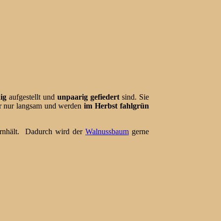
ig
aufgestellt und
unpaarig gefiedert
sind. Sie
er nur langsam und werden
im Herbst fahlgrün
rnhält. Dadurch wird der
Walnussbaum
gerne