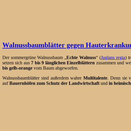
Walnussbaumblätter gegen Hauterkranku
Der sommergrüne Walnussbaum „
Echte Walnuss
“ (
Juglans regia
) t
setzen sich aus
7 bis 9 länglichen Einzelblättern
zusammen und we
bis
gelb-orange
vom Baum abgeworfen.
Walnussbaumblätter sind außerdem wahre
Multitalente
. Denn sie 
auf
Bauernhöfen zum Schutz der Landwirtschaft
und
in
heimisch