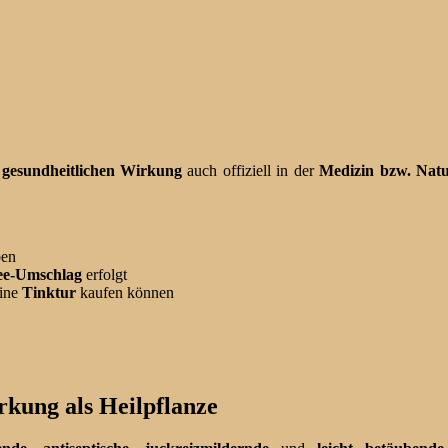
n gesundheitlichen Wirkung
auch offiziell in der
Medizin bzw. Nat
en
tee-Umschlag
erfolgt
ine
Tinktur
kaufen können
rkung als Heilpflanze