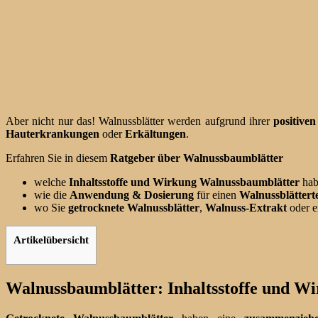
Aber nicht nur das! Walnussblätter werden aufgrund ihrer
positive
Hauterkrankungen
oder
Erkältungen
.
Erfahren Sie in diesem
Ratgeber über Walnussbaumblätter
welche
Inhaltsstoffe und Wirkung Walnussbaumblätter
hab
wie die
Anwendung & Dosierung
für einen
Walnussblätter
wo Sie
getrocknete Walnussblätter
,
Walnuss-Extrakt
oder e
Artikelübersicht
Walnussbaumblätter: Inhaltsstoffe und Wi