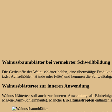
Walnussbaumblätter bei vermehrter Schweißbildung
Die Gerbstoffe der Walnussblätter helfen, eine übermäßige Produ
(z.B. Achselhöhlen, Hände oder Füße) und hemmen die Schweißabga
Walnussblättertee zur inneren Anwendung
Walnussblättertee soll auch zur inneren Anwendung als Blutreini
Magen-Darm-Schleimhäute). Manche
Erkältungstropfen
enthalten