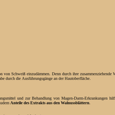
ktion von Schweiß einzudämmen. Denn durch ihre zusammenziehende W
be durch die Ausführungsgänge an der Hautoberfläche.
gungsmittel und zur Behandlung von Magen-Darm-Erkrankungen hilfr
 zudem
Anteile des Extrakts aus den Walnussblättern
.