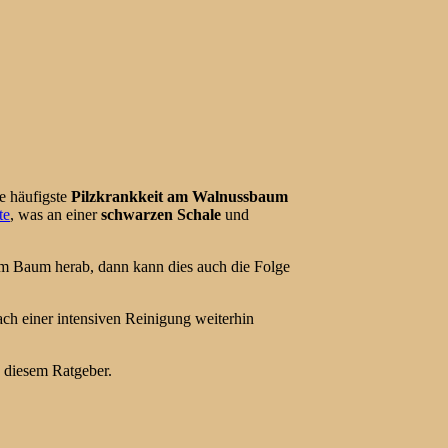
ie häufigste
Pilzkrankkeit am Walnussbaum
te
, was an einer
schwarzen Schale
und
m Baum herab, dann kann dies auch die Folge
nach einer intensiven Reinigung weiterhin
 diesem Ratgeber.