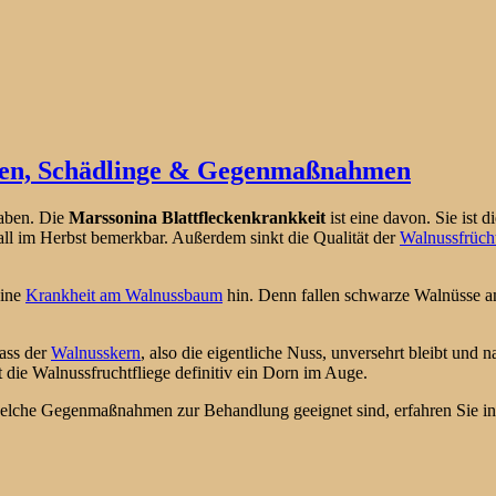
ten, Schädlinge & Gegenmaßnahmen
aben. Die
Marssonina Blattfleckenkrankkeit
ist eine davon. Sie ist d
all im Herbst bemerkbar. Außerdem sinkt die Qualität der
Walnussfrüch
eine
Krankheit am Walnussbaum
hin. Denn fallen schwarze Walnüsse a
dass der
Walnusskern
, also die eigentliche Nuss, unversehrt bleibt und 
t die Walnussfruchtfliege definitiv ein Dorn im Auge.
che Gegenmaßnahmen zur Behandlung geeignet sind, erfahren Sie in