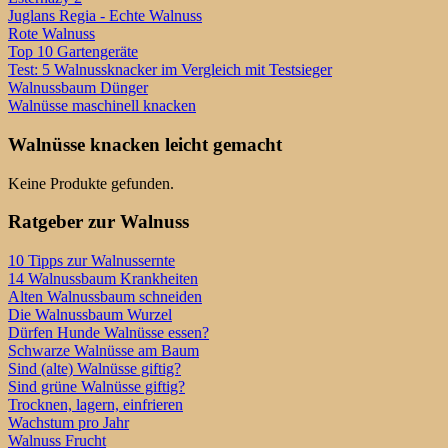
Juglans Regia - Echte Walnuss
Rote Walnuss
Top 10 Gartengeräte
Test: 5 Walnussknacker im Vergleich mit Testsieger
Walnussbaum Dünger
Walnüsse maschinell knacken
Walnüsse knacken leicht gemacht
Keine Produkte gefunden.
Ratgeber zur Walnuss
10 Tipps zur Walnussernte
14 Walnussbaum Krankheiten
Alten Walnussbaum schneiden
Die Walnussbaum Wurzel
Dürfen Hunde Walnüsse essen?
Schwarze Walnüsse am Baum
Sind (alte) Walnüsse giftig?
Sind grüne Walnüsse giftig?
Trocknen, lagern, einfrieren
Wachstum pro Jahr
Walnuss Frucht