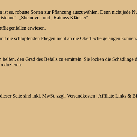
t es, robuste Sorten zur Pflanzung auszuwählen. Denn nicht jede Nuss
risienne“. „Sheinovo“ und „Rainuss Kläusler“.
tfliegenfallen erwiesen.
it die schlüpfenden Fliegen nicht an die Oberfläche gelangen können.
elfen, den Grad des Befalls zu ermitteln. Sie locken die Schädlinge du
 reduzieren.
dieser Seite sind inkl. MwSt. zzgl. Versandkosten | Affiliate Links &