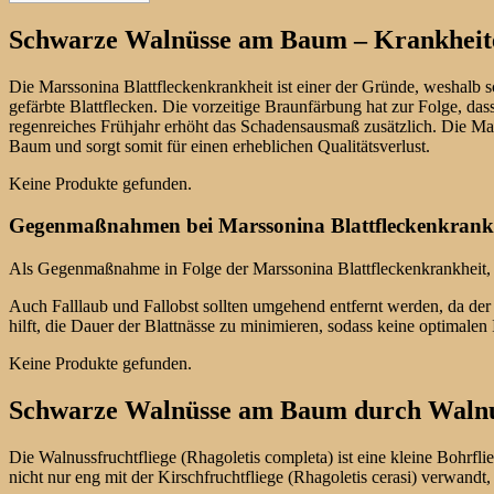
Schwarze Walnüsse am Baum – Krankheite
Die Marssonina Blattfleckenkrankheit ist einer der Gründe, weshalb 
gefärbte Blattflecken. Die vorzeitige Braunfärbung hat zur Folge, das
regenreiches Frühjahr erhöht das Schadensausmaß zusätzlich. Die Ma
Baum und sorgt somit für einen erheblichen Qualitätsverlust.
Keine Produkte gefunden.
Gegenmaßnahmen bei Marssonina Blattfleckenkrank
Als Gegenmaßnahme in Folge der Marssonina Blattfleckenkrankheit, so
Auch Falllaub und Fallobst sollten umgehend entfernt werden, da der
hilft, die Dauer der Blattnässe zu minimieren, sodass keine optimale
Keine Produkte gefunden.
Schwarze Walnüsse am Baum durch Walnus
Die Walnussfruchtfliege (Rhagoletis completa) ist eine kleine Bohrfli
nicht nur eng mit der Kirschfruchtfliege (Rhagoletis cerasi) verwandt, 