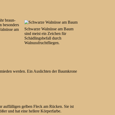
ahr braun-
in besonders
Schwarze Walnüsse am Baum
 Walnüsse am
sind meist ein Zeichen für
Schädlingsbefall durch
Walnussfruchtfliegen.
vermieden werden. Ein Auslichten der Baumkrone
hr auffälligen gelben Fleck am Rücken. Sie ist
rößer und hat eine hellere Körperfarbe.